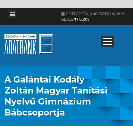
CSÜTÖRTÖK, AUGUSZTUS 6, 2026
BEJELENTKEZÉS
A Galántai Kodály
Zoltán Magyar Tanítási
Nyelvű Gimnázium
Bábcsoportja