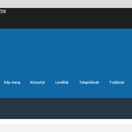
Kép-Hang
Könyvtár
Levéltár
Települések
Tudástár