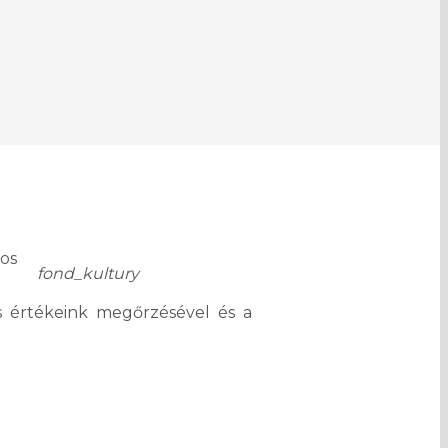
os
fond_kultury
is értékeink megőrzésével és a